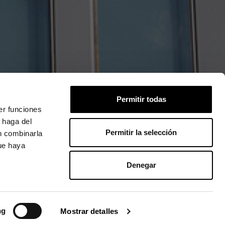
Permitir todas
er funciones
 haga del
Permitir la selección
n combinarla
que haya
Denegar
ng
Mostrar detalles