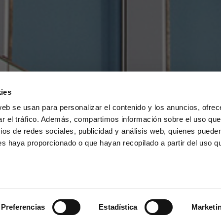
ies
web se usan para personalizar el contenido y los anuncios, ofrec
r el tráfico.
Además, compartimos información sobre el uso que
ios de redes sociales, publicidad y análisis web, quienes puede
es haya proporcionado o que hayan recopilado a partir del uso 
Preferencias
Estadística
Marketi