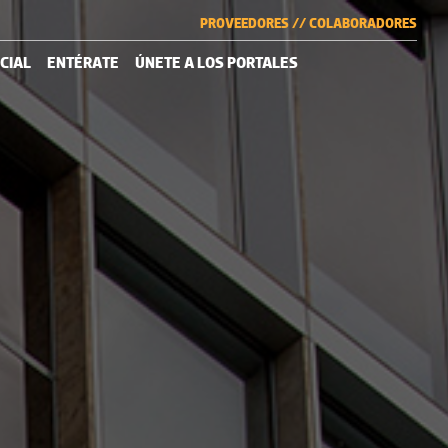
PROVEEDORES
//
COLABORADORES
CIAL
ENTÉRATE
ÚNETE A LOS PORTALES