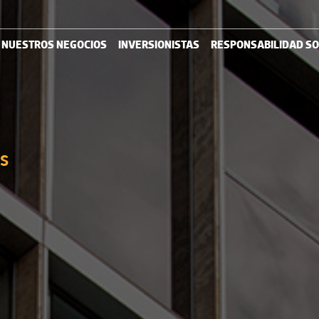
NUESTROS NEGOCIOS
INVERSIONISTAS
RESPONSABILIDAD SO
s