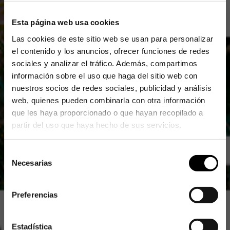
Esta página web usa cookies
Las cookies de este sitio web se usan para personalizar
el contenido y los anuncios, ofrecer funciones de redes
sociales y analizar el tráfico.
Además, compartimos
información sobre el uso que haga del sitio web con
nuestros socios de redes sociales, publicidad y análisis
web, quienes pueden combinarla con otra información
que les haya proporcionado o que hayan recopilado a
partir del uso que haya hecho de sus servicios.
Selección
Necesarias
de
consentimiento
Preferencias
Estadística