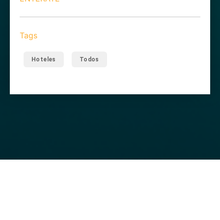
Tags
Hoteles
Todos
Te puede interesar